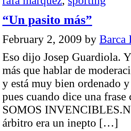
rafa marquez
,
sporting
“Un pasito más”
February 2, 2009
by
Barca 
Eso dijo Josep Guardiola. 
más que hablar de moderació
y está muy bien ordenado y 
pues cuando dice una frase 
SOMOS INVENCIBLES.Nos c
árbitro era un inepto […]