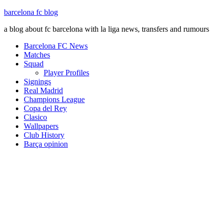
barcelona fc blog
a blog about fc barcelona with la liga news, transfers and rumours
Barcelona FC News
Matches
Squad
Player Profiles
Signings
Real Madrid
Champions League
Copa del Rey
Clasico
Wallpapers
Club History
Barça opinion