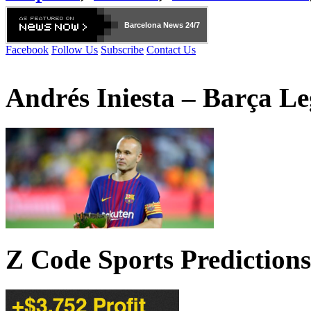
Barcelona
News 24/7
Facebook
Follow Us
Subscribe
Contact Us
Andrés Iniesta – Barça L
Z Code Sports Predictions