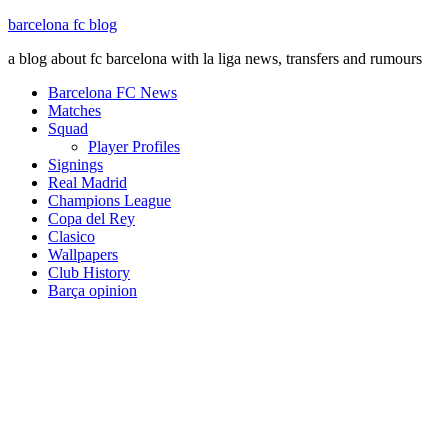
barcelona fc blog
a blog about fc barcelona with la liga news, transfers and rumours
Barcelona FC News
Matches
Squad
Player Profiles
Signings
Real Madrid
Champions League
Copa del Rey
Clasico
Wallpapers
Club History
Barça opinion