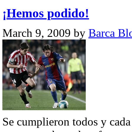
¡Hemos podido!
March 9, 2009
by
Barca Bl
Se cumplieron todos y cada 