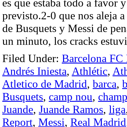
es que estaba todo a favor 
previsto.2-0 que nos aleja 
de Busquets y Messi de penal
un minuto, los cracks estuv
Filed Under:
Barcelona FC
Andrés Iniesta
,
Athlétic
,
Ath
Atletico de Madrid
,
barca
,
b
Busquets
,
camp nou
,
champ
Juande
,
Juande Ramos
,
liga
Report
,
Messi
,
Real Madrid