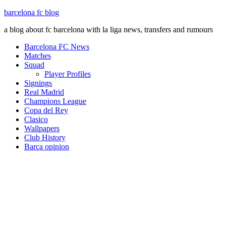
barcelona fc blog
a blog about fc barcelona with la liga news, transfers and rumours
Barcelona FC News
Matches
Squad
Player Profiles
Signings
Real Madrid
Champions League
Copa del Rey
Clasico
Wallpapers
Club History
Barça opinion