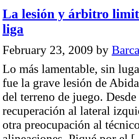
La lesión y árbitro limi
liga
February 23, 2009
by
Barca
Lo más lamentable, sin luga
fue la grave lesión de Abida
del terreno de juego. Desde
recuperación al lateral izqu
otra preocupación al técnico
alineaciones. Piqué por el 