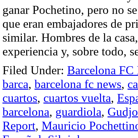
ganar Pochetino, pero no se 
que eran embajadores de pr
similar. Hombres de la casa
experiencia y, sobre todo, 
Filed Under:
Barcelona FC
barca
,
barcelona fc news
,
c
cuartos
,
cuartos vuelta
,
Esp
barcelona
,
guardiola
,
Gudjo
Report
,
Mauricio Pochettin