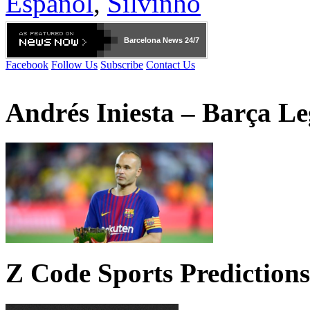
Español
,
Silvinho
Barcelona
News 24/7
Facebook
Follow Us
Subscribe
Contact Us
Andrés Iniesta – Barça L
Z Code Sports Predictions