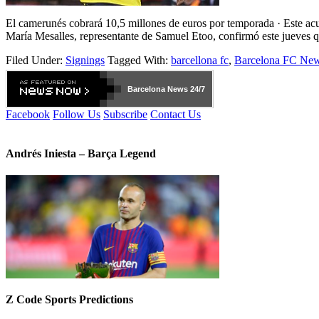
El camerunés cobrará 10,5 millones de euros por temporada · Este acue
María Mesalles, representante de Samuel Etoo, confirmó este jueves q
Filed Under:
Signings
Tagged With:
barcellona fc
,
Barcelona FC Ne
Barcelona
News 24/7
Facebook
Follow Us
Subscribe
Contact Us
Andrés Iniesta – Barça Legend
Z Code Sports Predictions