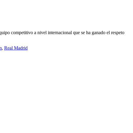
equipo competitivo a nivel internacional que se ha ganado el respeto
n
,
Real Madrid