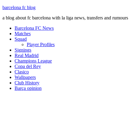
barcelona fc blog
a blog about fc barcelona with la liga news, transfers and rumours
Barcelona FC News
Matches
Squad
Player Profiles
Signings
Real Madrid
Champions League
Copa del Rey
Clasico
Wallpapers
Club History
Barça opinion