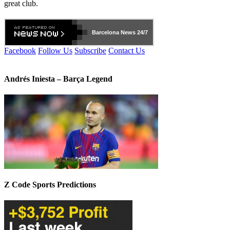
great club.
Barcelona
News 24/7
Facebook
Follow Us
Subscribe
Contact Us
Andrés Iniesta – Barça Legend
Z Code Sports Predictions