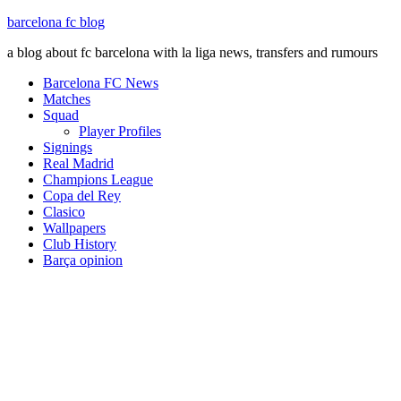
barcelona fc blog
a blog about fc barcelona with la liga news, transfers and rumours
Barcelona FC News
Matches
Squad
Player Profiles
Signings
Real Madrid
Champions League
Copa del Rey
Clasico
Wallpapers
Club History
Barça opinion