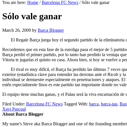
You are here:
Home
/
Barcelona FC News
/
Sólo vale ganar
Sólo vale ganar
March 26, 2009
by
Barca Blogger
El Regale Barça juega hoy el segundo partido de la eliminatoria de
Recordemos que en esta fase de la euroliga pasa el mejor de 5 partidos
Barça perdió el primer partido, por lo tanto han perdido la ventaja qu
Vitoria te jugarías el quinto en casa. Ahora bien, si hoy se vuelve a p
El rival es muy difícil, el Barça ha perdido las últimas 7 veces qu
exterior (estadística clave para entender las derrotas ante el Ricoh y 
individual se demuestre especialmente en penetraciones y ataques. El
estén especialmente finos es este partido tan importante donde no vale
El equipo tiene muchas ganas, y el Palau será la viva encarnación de 
Filed Under:
Barcelona FC News
Tagged With:
barca
,
barça-tau
,
Basi
Xavi Pascual
About Barca Blogger
My name's Steve aka Barca Blogger and one of the founding members o